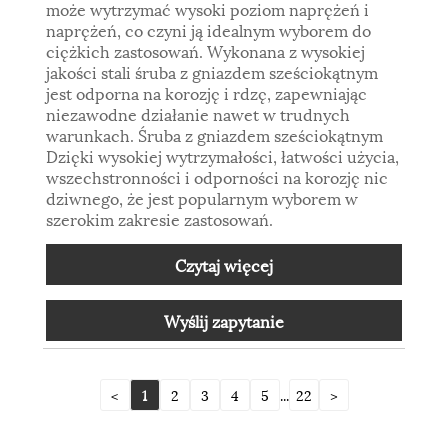
może wytrzymać wysoki poziom naprężeń i
naprężeń, co czyni ją idealnym wyborem do
ciężkich zastosowań. Wykonana z wysokiej
jakości stali śruba z gniazdem sześciokątnym
jest odporna na korozję i rdzę, zapewniając
niezawodne działanie nawet w trudnych
warunkach. Śruba z gniazdem sześciokątnym
Dzięki wysokiej wytrzymałości, łatwości użycia,
wszechstronności i odporności na korozję nic
dziwnego, że jest popularnym wyborem w
szerokim zakresie zastosowań.
Czytaj więcej
Wyślij zapytanie
<
1
2
3
4
5
...
22
>