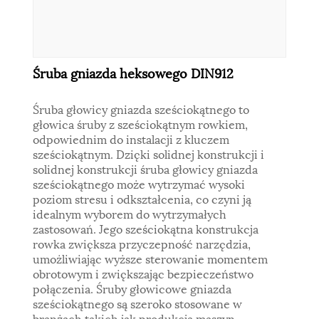
Śruba gniazda heksowego DIN912
Śruba głowicy gniazda sześciokątnego to
głowica śruby z sześciokątnym rowkiem,
odpowiednim do instalacji z kluczem
sześciokątnym. Dzięki solidnej konstrukcji i
solidnej konstrukcji śruba głowicy gniazda
sześciokątnego może wytrzymać wysoki
poziom stresu i odkształcenia, co czyni ją
idealnym wyborem do wytrzymałych
zastosowań. Jego sześciokątna konstrukcja
rowka zwiększa przyczepność narzędzia,
umożliwiając wyższe sterowanie momentem
obrotowym i zwiększając bezpieczeństwo
połączenia. Śruby głowicowe gniazda
sześciokątnego są szeroko stosowane w
branżach takich jak produkcja maszyn,