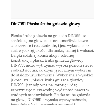
Din7991 Płaska śruba gniazda głowy
Płaska śruba gniazda na gniazdo DIN7991 to
sześciokątna głowica, która umożliwia łatwe
zaostrzenie i rozluźnienie, i jest wykonana ze
stali wysokiej jakości dla maksymalnej trwałości.
Dzięki solidnej konstrukcji i solidnej
konstrukcji, płaska śruba gniazda głowicy
DIN7991 może wytrzymać wysoki poziom stresu
i odkształcenia, co czyni ją idealnym wyborem
do stałego uruchomienia. Wykonana z wysokiej
jakości stali, płaska śruba gniazda głowicy
DIN7991 jest odporna na korozję i rdzę,
zapewniając niezawodną wydajność nawet w
trudnych środowiskach. Płaska śruba gniazda
na głowę DIN7991 z wysoką wytrzymałością,
łatwością użycia, wszechstronności i