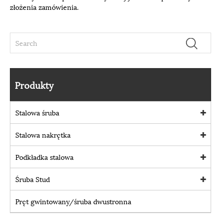
złożenia zamówienia.
Produkty
Stalowa śruba
Stalowa nakrętka
Podkładka stalowa
Śruba Stud
Pręt gwintowany/śruba dwustronna