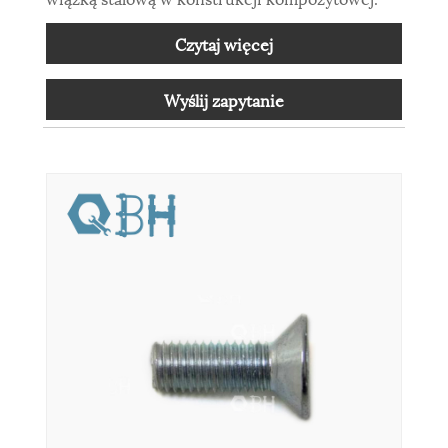
Czytaj więcej
Wyślij zapytanie