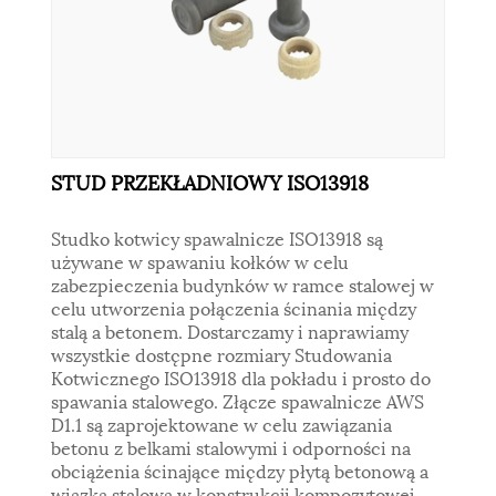
STUD PRZEKŁADNIOWY ISO13918
Studko kotwicy spawalnicze ISO13918 są
używane w spawaniu kołków w celu
zabezpieczenia budynków w ramce stalowej w
celu utworzenia połączenia ścinania między
stalą a betonem. Dostarczamy i naprawiamy
wszystkie dostępne rozmiary Studowania
Kotwicznego ISO13918 dla pokładu i prosto do
spawania stalowego. Złącze spawalnicze AWS
D1.1 są zaprojektowane w celu zawiązania
betonu z belkami stalowymi i odporności na
obciążenia ścinające między płytą betonową a
wiązką stalową w konstrukcji kompozytowej.