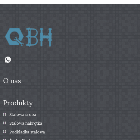
O nas
Produkty
Stalowa śruba
Stalowa nakrętka
Podkładka stalowa