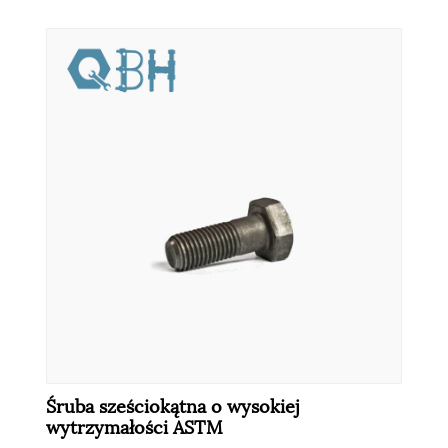
Śruba sześciokątna o wysokiej
wytrzymałości ASTM