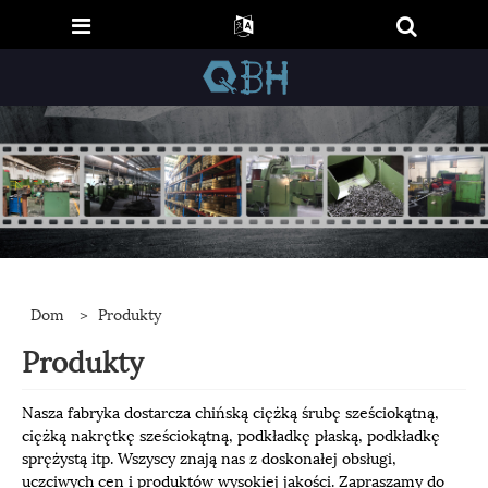
Dom
>
Produkty
Produkty
Nasza fabryka dostarcza chińską ciężką śrubę sześciokątną,
ciężką nakrętkę sześciokątną, podkładkę płaską, podkładkę
sprężystą itp. Wszyscy znają nas z doskonałej obsługi,
uczciwych cen i produktów wysokiej jakości. Zapraszamy do