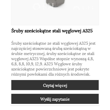
Śruby sześciokątne stali węglowej A325
Śruby sześciokątne ze stali węglowej A325 jest
najczęściej stosowaną śrubą sześciokątną w
śrubie metrycznej, śruby sześciokątne ze stali
węglowej A325 Wspólne stopnie wynoszą 4,8,
6,8, 8,8, 10,9, 12,9. A325 Węglowe śruby
sześciokątne powierzchniowe jest pokryte
różnymi powłokami dla różnych środowisk.
Czytaj więcej
Wyślij zapytanie