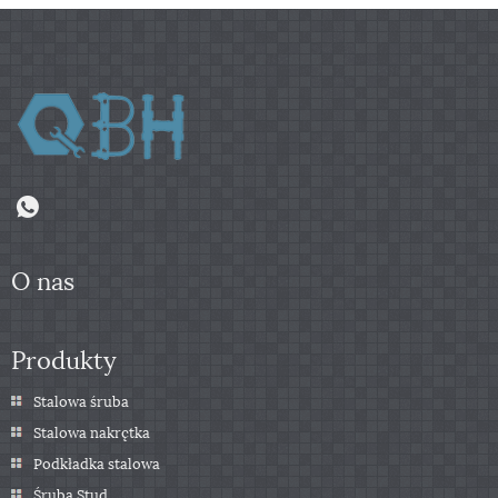
O nas
Produkty
Stalowa śruba
Stalowa nakrętka
Podkładka stalowa
Śruba Stud