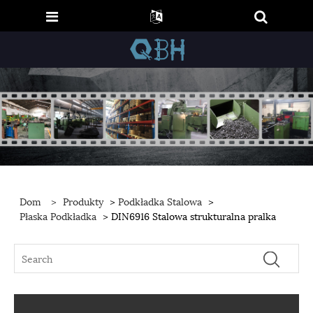
Dom
>
Produkty
>
Podkładka Stalowa
>
Płaska Podkładka
> DIN6916 Stalowa strukturalna pralka