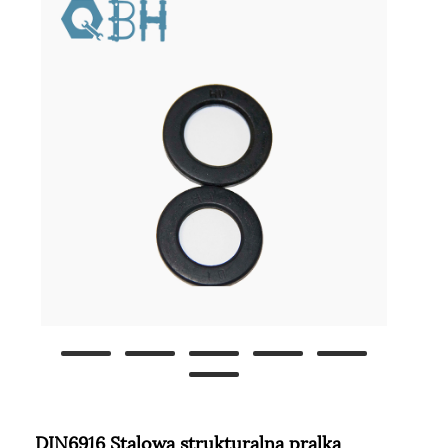
DIN6916 Stalowa strukturalna pralka