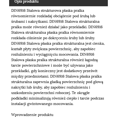
Opis produktu
DIN6916 Stalowa strukturowa płaska pralka
równomiernie rozkładaj obciążenie pod śrubą lub
śrubami i nakrętkami. DIN6916 Stalowa strukturalna
pralka może również działać jako przekładki. DIN6916
Stalowa strukturalna płaska pralka równomiernie
rozkłada ciśnienie po dokręceniu śruby lub śruby.
DIN6916 Stalowa płaska pralka strukturalna jest cienka,
kształt płyty zwiększa powierzchnię, aby zapobiec
rozluźnieniu i wyciągnięciu mocowania. DIN6916
Stalowa płaska pralka strukturalna również łagodzą
tarcie powierzchniowe i może być używana jako
przekładki, gdy konieczny jest dodatkowy prześwit
między przedmiotami. DIN6916 Stalowa płaska pralka
strukturalna zapewnia gładką powierzchnię pod głową
nakrętki lub śruby, aby zapobiec rozluźnieniu i
uszkodzeniu powierzchni roboczej. Te okrągłe
podkładki minimalizują również ciepło i tarcie podczas
instalacji gwintowanego mocowania.
Wprowadzenie produktu