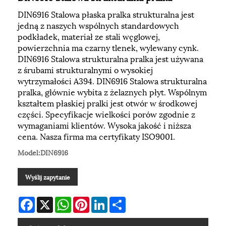
DIN6916 Stalowa płaska pralka strukturalna jest
jedną z naszych wspólnych standardowych
podkładek, materiał ze stali węglowej,
powierzchnia ma czarny tlenek, wylewany cynk.
DIN6916 Stalowa strukturalna pralka jest używana
z śrubami strukturalnymi o wysokiej
wytrzymałości A394. DIN6916 Stalowa strukturalna
pralka, głównie wybita z żelaznych płyt. Wspólnym
kształtem płaskiej pralki jest otwór w środkowej
części. Specyfikacje wielkości porów zgodnie z
wymaganiami klientów. Wysoka jakość i niższa
cena. Nasza firma ma certyfikaty ISO9001.
Model:DIN6916
Wyślij zapytanie
Facebook
X
WhatsApp
Pinterest
LinkedIn
Share