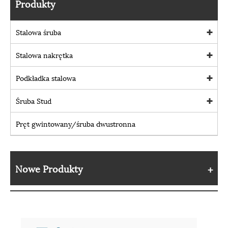
Produkty
Stalowa śruba
Stalowa nakrętka
Podkładka stalowa
Śruba Stud
Pręt gwintowany/śruba dwustronna
Nowe Produkty